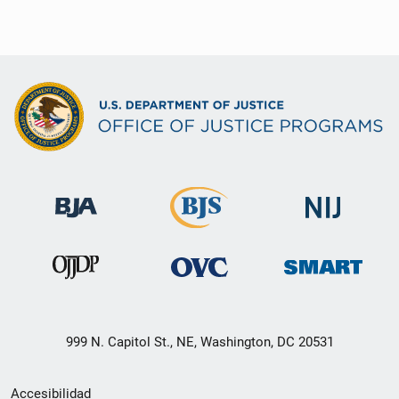
999 N. Capitol St., NE, Washington, DC 20531
Menú
Accesibilidad