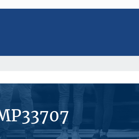
#MP33707