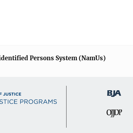
identified Persons System (NamUs)