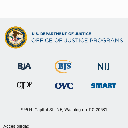
999 N. Capitol St., NE, Washington, DC 20531
Menú
Accesibilidad