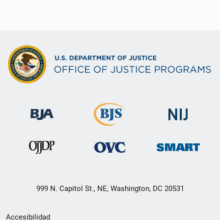
999 N. Capitol St., NE, Washington, DC 20531
Menú
Accesibilidad