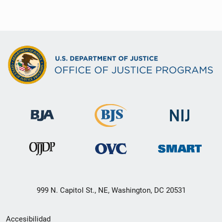
999 N. Capitol St., NE, Washington, DC 20531
Menú
Accesibilidad