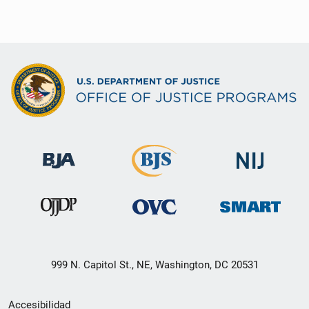
999 N. Capitol St., NE, Washington, DC 20531
Menú
Accesibilidad