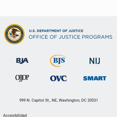
999 N. Capitol St., NE, Washington, DC 20531
Menú
Accesibilidad