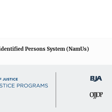
identified Persons System (NamUs)