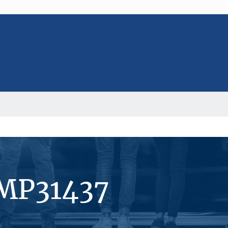
#MP31437