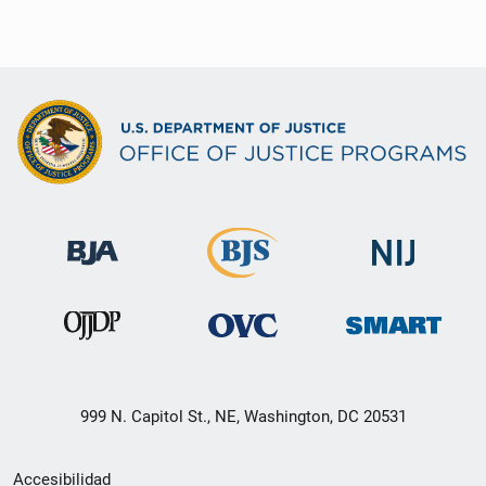
999 N. Capitol St., NE, Washington, DC 20531
Menú
Accesibilidad