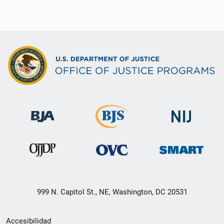
999 N. Capitol St., NE, Washington, DC 20531
Menú
Accesibilidad