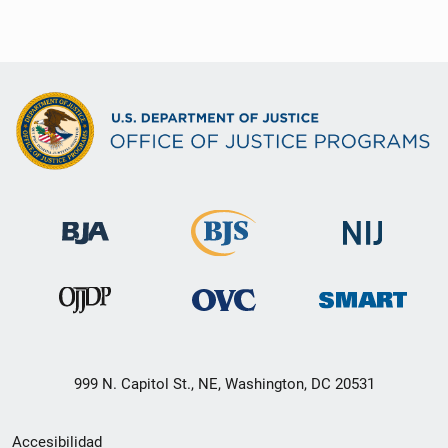
999 N. Capitol St., NE, Washington, DC 20531
Menú
Accesibilidad