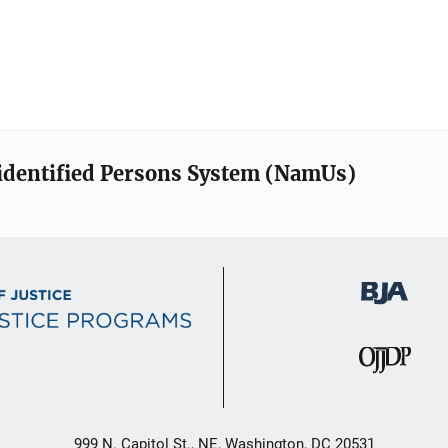
identified Persons System (NamUs)
999 N. Capitol St., NE, Washington, DC 20531