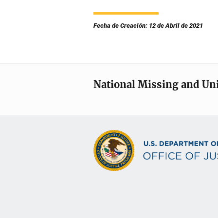
Fecha de Creación: 12 de Abril de 2021
National Missing and Un