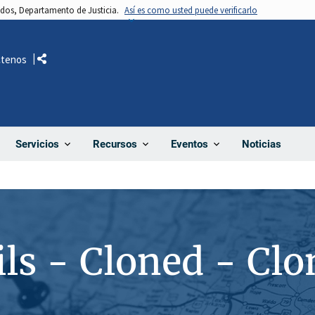
nidos, Departamento de Justicia.
Así es como usted puede verificarlo
ctenos
Comparte
Noticias
Servicios
Recursos
Eventos
ils - Cloned - Cl