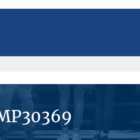
#MP30369