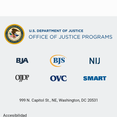
999 N. Capitol St., NE, Washington, DC 20531
Menú
Accesibilidad