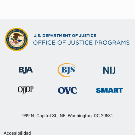
999 N. Capitol St., NE, Washington, DC 20531
Menú
Accesibilidad