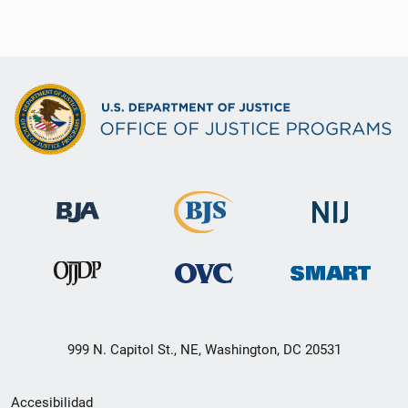
999 N. Capitol St., NE, Washington, DC 20531
Menú
Accesibilidad