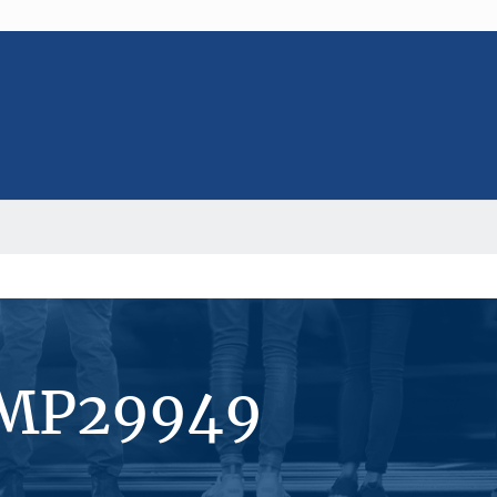
#MP29949