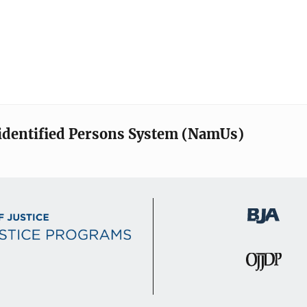
identified Persons System (NamUs)