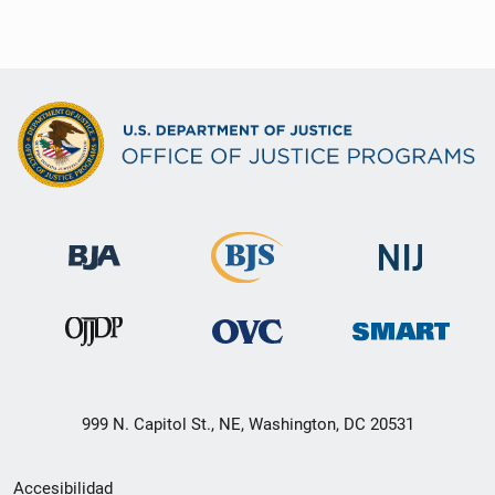
999 N. Capitol St., NE, Washington, DC 20531
Menú
Accesibilidad