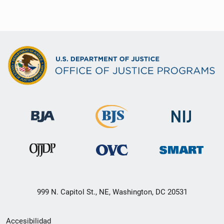
999 N. Capitol St., NE, Washington, DC 20531
Menú
Accesibilidad