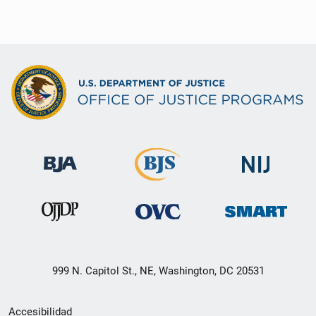
999 N. Capitol St., NE, Washington, DC 20531
Menú
Accesibilidad