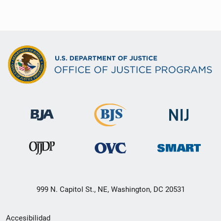
999 N. Capitol St., NE, Washington, DC 20531
Menú
Accesibilidad