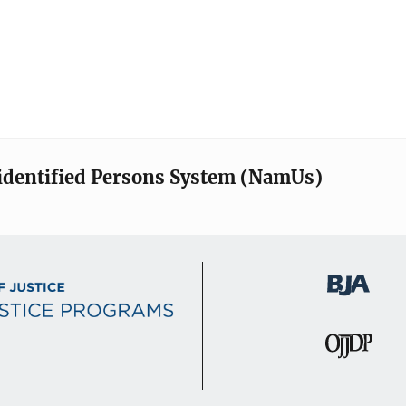
identified Persons System (NamUs)