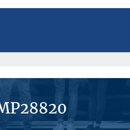
#MP28820