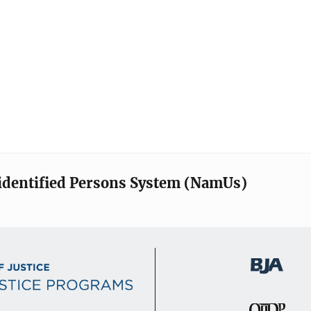
identified Persons System (NamUs)