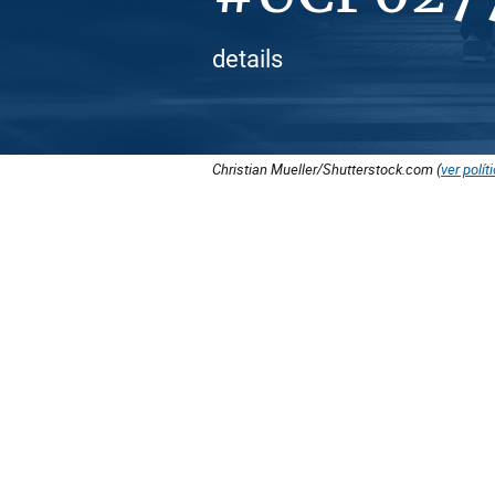
details
Christian Mueller/Shutterstock.com (
ver polít