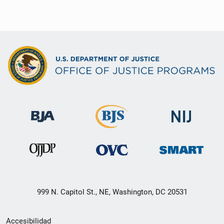
999 N. Capitol St., NE, Washington, DC 20531
Menú
Accesibilidad