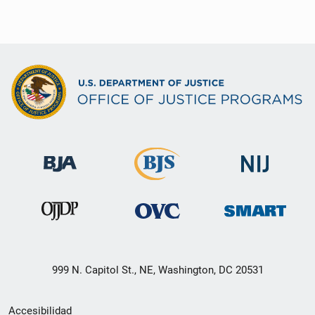
999 N. Capitol St., NE, Washington, DC 20531
Menú
Accesibilidad