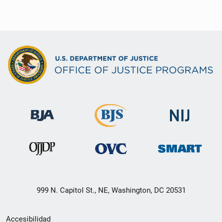
999 N. Capitol St., NE, Washington, DC 20531
Menú
Accesibilidad