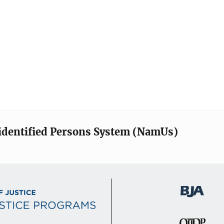
identified Persons System (NamUs)