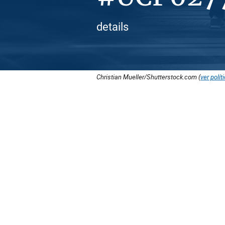
details
Christian Mueller/Shutterstock.com (
ver polít