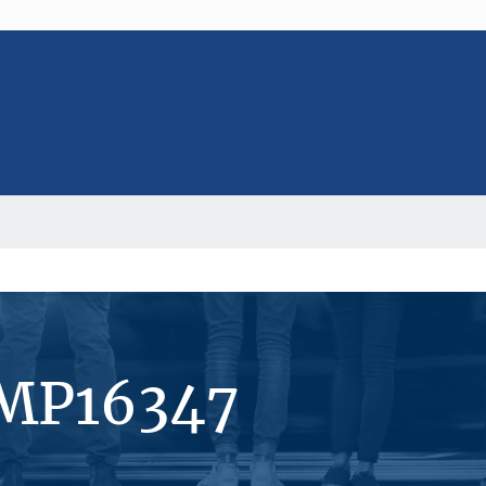
#MP16347