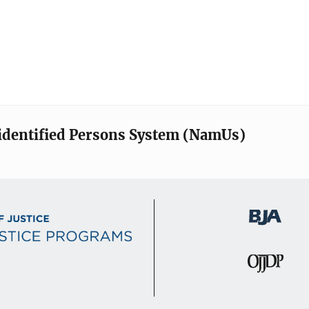
identified Persons System (NamUs)