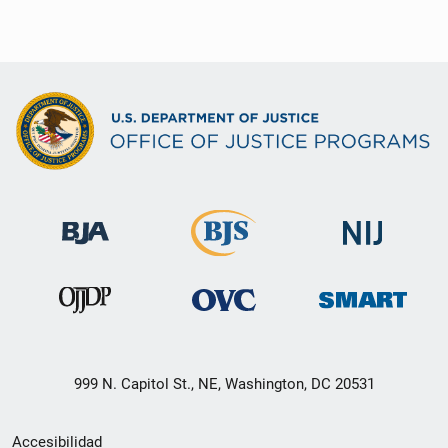
999 N. Capitol St., NE, Washington, DC 20531
Menú
Accesibilidad