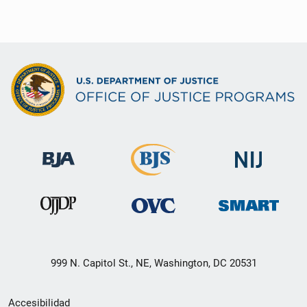
999 N. Capitol St., NE, Washington, DC 20531
Menú
Accesibilidad