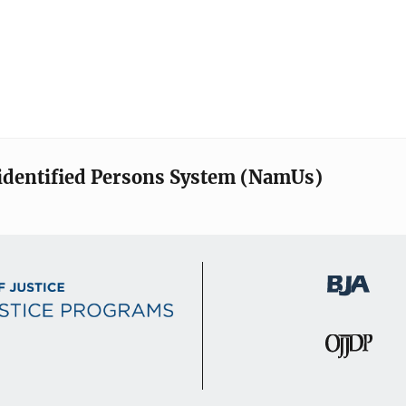
identified Persons System (NamUs)