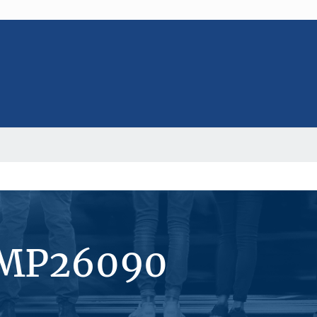
#MP26090