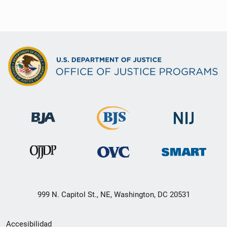
999 N. Capitol St., NE, Washington, DC 20531
Menú
Accesibilidad