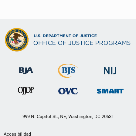
999 N. Capitol St., NE, Washington, DC 20531
Menú
Accesibilidad