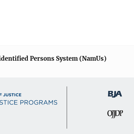
identified Persons System (NamUs)