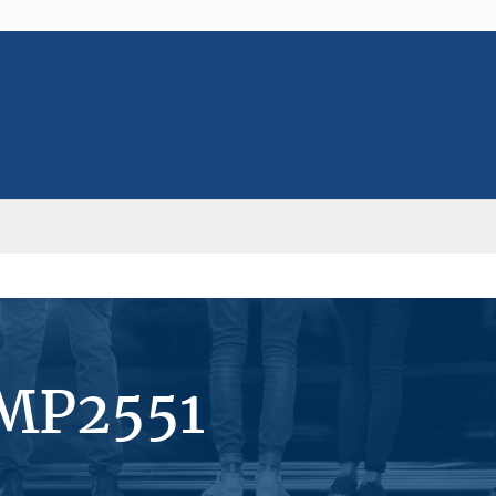
#MP2551