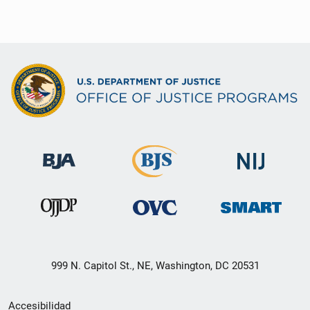
999 N. Capitol St., NE, Washington, DC 20531
Menú
Accesibilidad