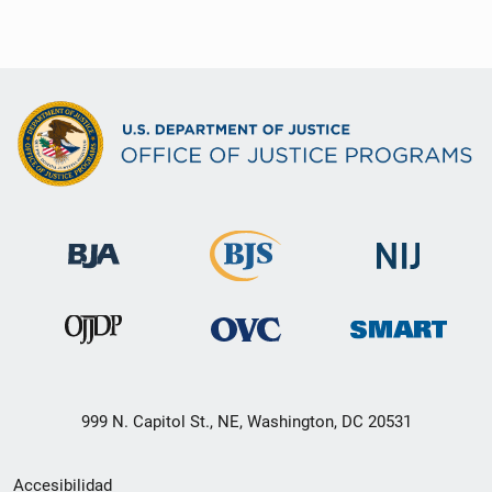
999 N. Capitol St., NE, Washington, DC 20531
Menú
Accesibilidad