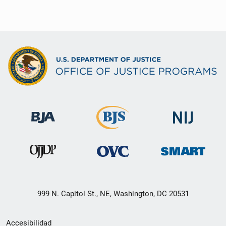
999 N. Capitol St., NE, Washington, DC 20531
Menú
Accesibilidad