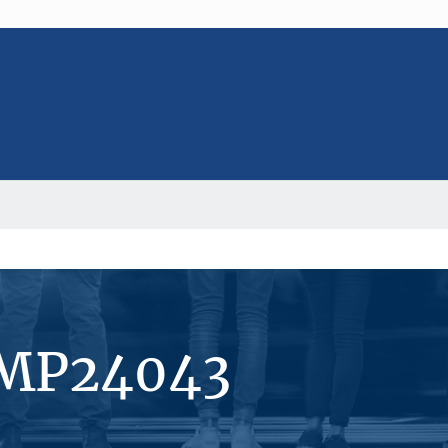
#MP24043