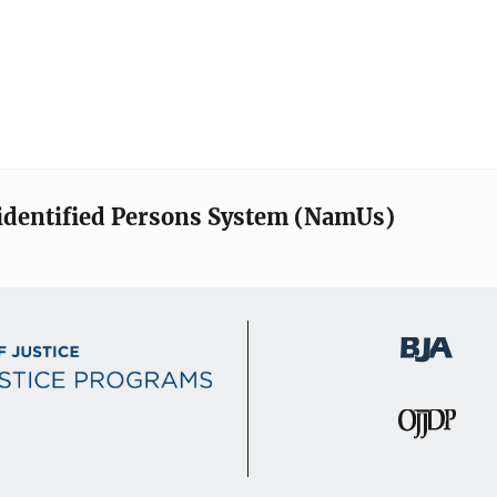
identified Persons System (NamUs)