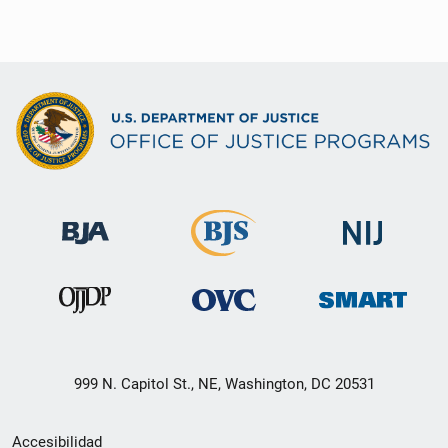
999 N. Capitol St., NE, Washington, DC 20531
Menú
Accesibilidad