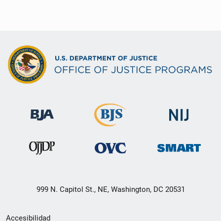
999 N. Capitol St., NE, Washington, DC 20531
Menú
Accesibilidad