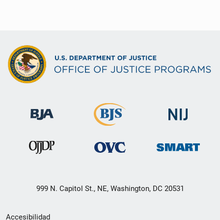
999 N. Capitol St., NE, Washington, DC 20531
Menú
Accesibilidad