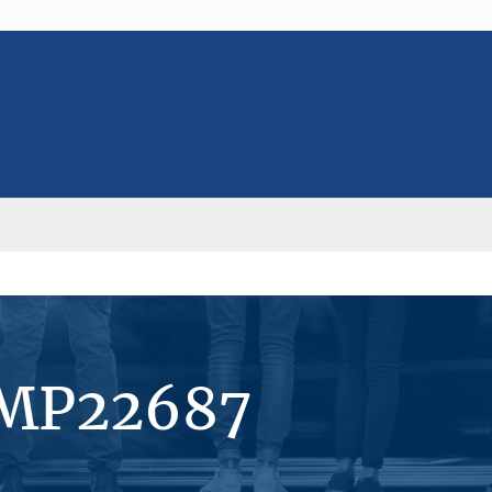
#MP22687