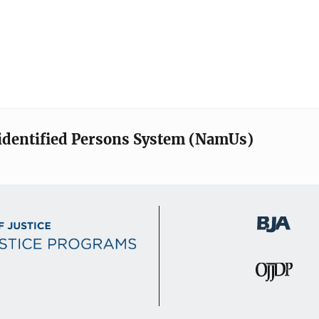
identified Persons System (NamUs)