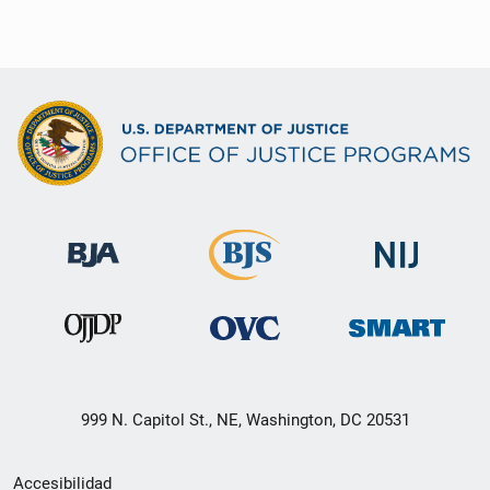
999 N. Capitol St., NE, Washington, DC 20531
Menú
Accesibilidad