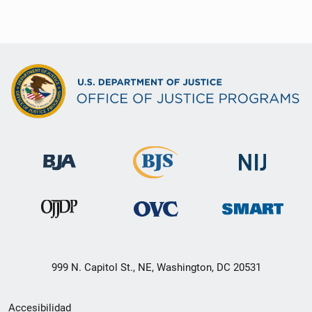
999 N. Capitol St., NE, Washington, DC 20531
Menú
Accesibilidad