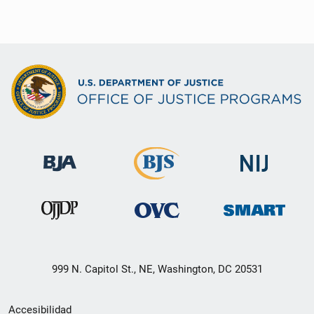
999 N. Capitol St., NE, Washington, DC 20531
Menú
Accesibilidad