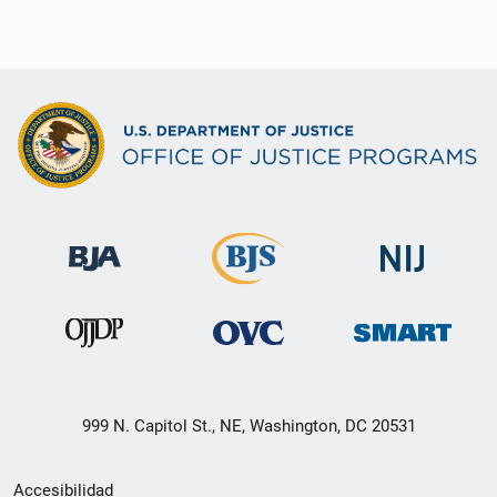
999 N. Capitol St., NE, Washington, DC 20531
Menú
Accesibilidad