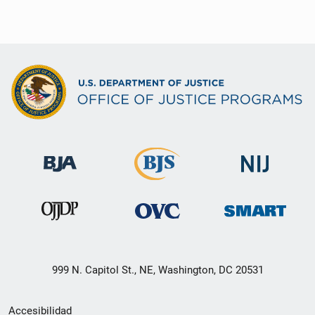
999 N. Capitol St., NE, Washington, DC 20531
Menú
Accesibilidad