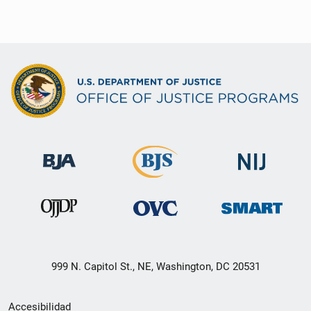
999 N. Capitol St., NE, Washington, DC 20531
Menú
Accesibilidad