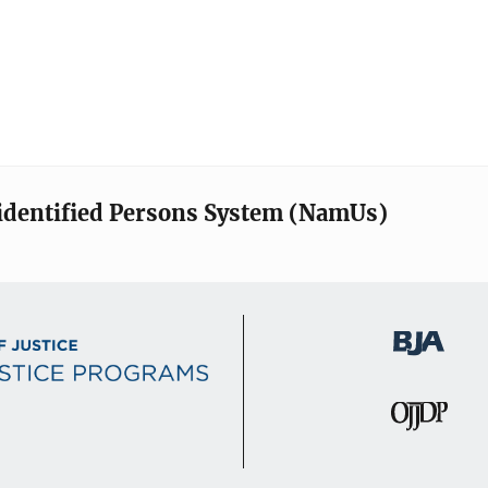
identified Persons System (NamUs)