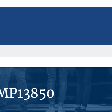
#MP13850