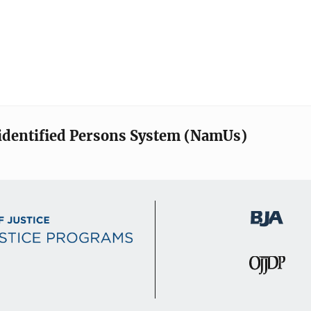
identified Persons System (NamUs)