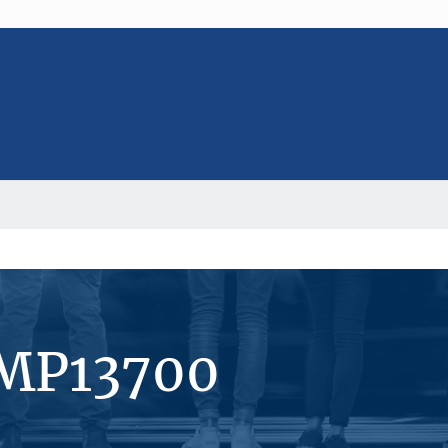
#MP13700